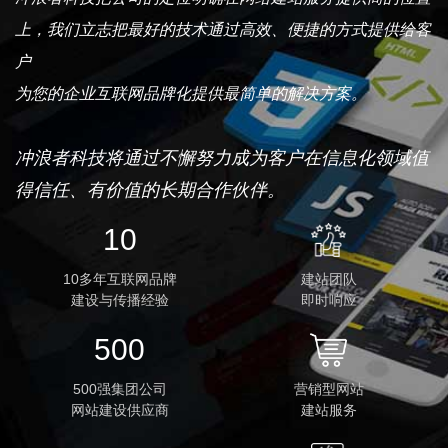
上，我们立志把最好的技术通过高效、便捷的方式提供给客
户
为您的企业互联网品牌化提供最简单的解决方案。
冲浪者科技将通过不懈努力成为客户在信息化领域值
得信任、有价值的长期合作伙伴。
10
10多年互联网品牌
建站团队
建设与传播经验
即时响应
500
500强集团公司
营销型网站
网站建设供应商
建站服务