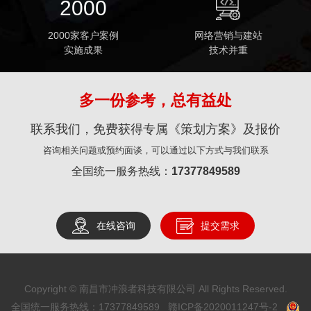
2000
2000家客户案例
网络营销与建站
实施成果
技术并重
多一份参考，总有益处
联系我们，免费获得专属《策划方案》及报价
咨询相关问题或预约面谈，可以通过以下方式与我们联系
全国统一服务热线：
17377849589
在线咨询
提交需求
Copyright © 南昌市冲浪者科技有限公司 All Rights Reserved.
全国统一服务热线：17377849589
赣ICP备2020011247号-2