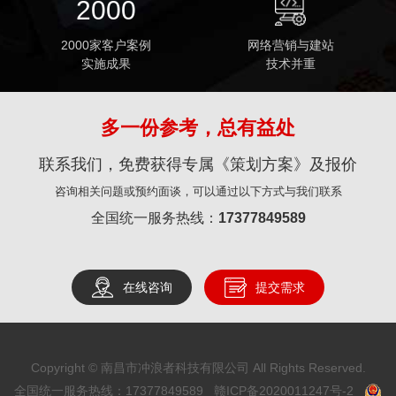
2000
2000家客户案例
网络营销与建站
实施成果
技术并重
多一份参考，总有益处
联系我们，免费获得专属《策划方案》及报价
咨询相关问题或预约面谈，可以通过以下方式与我们联系
全国统一服务热线：
17377849589
在线咨询
提交需求
Copyright © 南昌市冲浪者科技有限公司 All Rights Reserved.
全国统一服务热线：17377849589
赣ICP备2020011247号-2