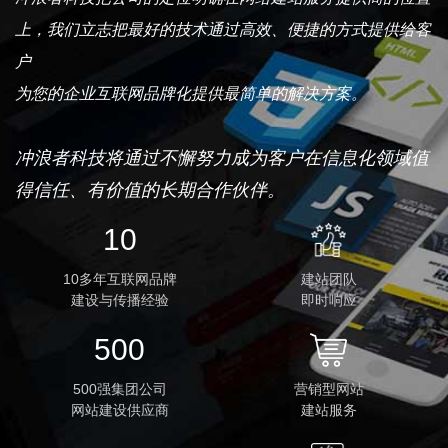
上，我们立志把最好的技术通过高效、便捷的方式提供给客
户
为您的企业互联网品牌化提供最简单的解决方案。
冲浪者科技将通过不懈努力成为客户在信息化领域值
得信任、有价值的长期合作伙伴。
10
10多年互联网品牌
建站团队
建设与传播经验
即时响应
500
500强集团公司
营销型网站
网站建设供应商
建站服务