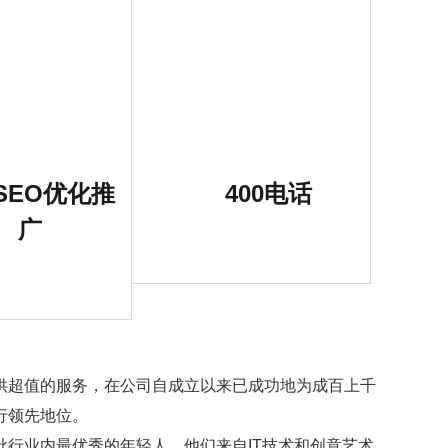
SEO优化推
400电话
广
供超值的服务，在公司自成立以来已成功地为成百上千
行领先地位。
行业内最优秀的年轻人，他们来自IT技术和创意艺术