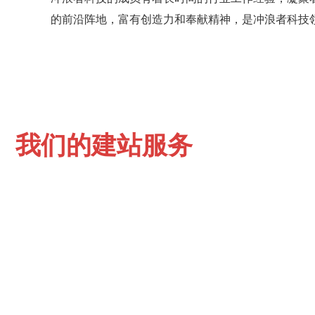
的前沿阵地，富有创造力和奉献精神，是冲浪者科技
我们的建站服务
岳阳网站建设公司
让客户满意是我们工作的目标
冲浪者科技把公司的定位明确在网络建站服务提
为您的企业互联网品牌化提供最简单的解决方案
冲浪者科技将通过不懈努力成为客