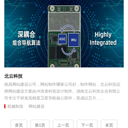
北云科技
南昌网站建设公司，网站制作哪家公司好，制作网站，北云科技品
牌网站建设方案由冲浪者科技设计制作。湖南北云科技企业有限公
司专注于研发高精度卫星导航核心部件，形成以芯片...
机械制造
网站建设
首页
第1页
上一页
下一页
末页