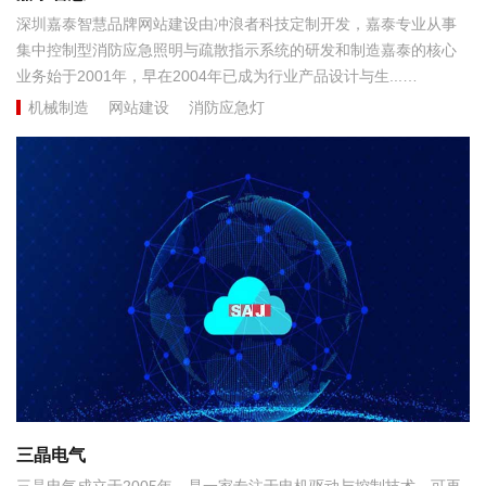
深圳嘉泰智慧品牌网站建设由冲浪者科技定制开发，嘉泰专业从事
集中控制型消防应急照明与疏散指示系统的研发和制造嘉泰的核心
业务始于2001年，早在2004年已成为行业产品设计与生...
机械制造
网站建设
消防应急灯
三晶电气
三晶电气成立于2005年，是一家专注于电机驱动与控制技术，可再