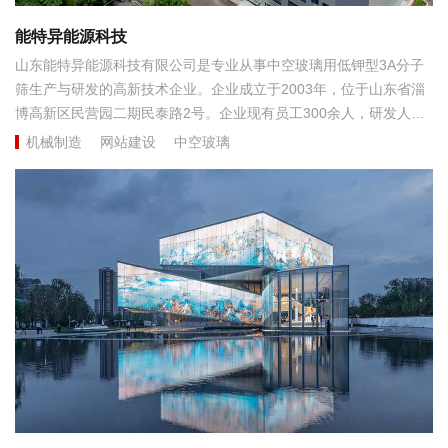
能特异能源科技
山东能特异能源科技有限公司是专业从事中空玻璃用低钾型3A分子
筛生产与研发的高新技术企业。企业成立于2003年，位于山东省淄
博高新区民营园二期民泰路2号。企业现有员工300余人，研发人员
和辅助研发人员占员工总数的60%左右。占地60000多平方米，是目
机械制造
网站建设
中空玻璃
前国内最大的仅生产中空玻璃用3A分子筛的企业，年产能三万吨，
全国市场份额占比超过70%，全球市场份额30%左右。...