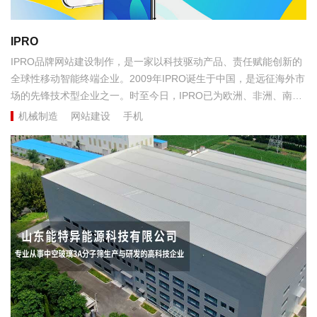
IPRO
IPRO品牌网站建设制作，是一家以科技驱动产品、责任赋能创新的
全球性移动智能终端企业。2009年IPRO诞生于中国，是远征海外市
场的先锋技术型企业之一。时至今日，IPRO已为欧洲、非洲、南
美、中东、中亚及东南亚等80多个国家和地区的1亿用户，提供优质
机械制造
网站建设
手机
极致的产品和服务，让全球用户都能享受中国智造科技带来的美好
生活。...