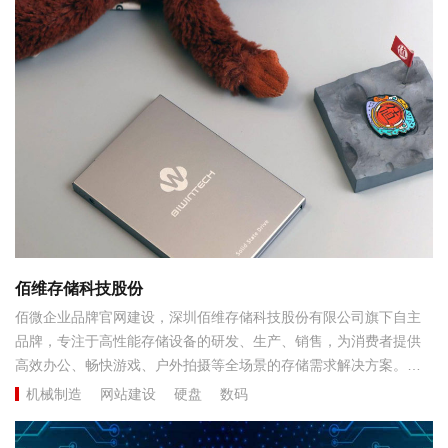
佰维存储科技股份
佰微企业品牌官网建设，深圳佰维存储科技股份有限公司旗下自主
品牌，专注于高性能存储设备的研发、生产、销售，为消费者提供
高效办公、畅快游戏、户外拍摄等全场景的存储需求解决方案。主
营产品包括固态硬盘（SSD）、移动固态硬盘（PSSD）、电脑内存
机械制造
网站建设
硬盘
数码
条等存储设备。品牌以四叶草作为LOGO，象征“幸运、自由、个
性、鲜活”。...