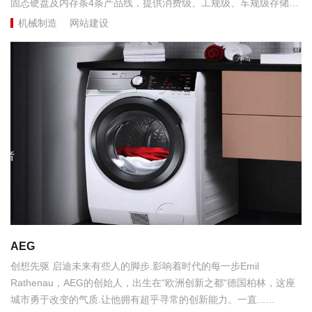
固态硬盘及内存条4条产品线，提供消费级、工规级、车规级存储器
以及行业存储软硬件应用解决方案...
机械制造
网站建设
AEG
创想先驱 启迪未来有些人的脚步.影响着时代的每一步Emil
Rathenau，AEG的创始人，出生在“欧洲创新之都“德国柏林，这座
城市勇于改变的气质.让他拥有超乎寻常的创新能力。一直...