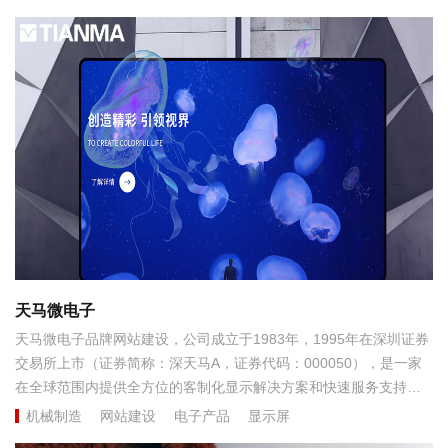
天马微电子
天马微电子品牌网站建设，公司成立于1983年，1995年在深圳证券
交易所上市（证券简称：深天马A，证券代码：000050），是一家
在全球范围内提供全方位的客制化显示解决方案和快速服务支持的
创新型科技企业。...
机械制造
网站建设
电子产品
显示屏