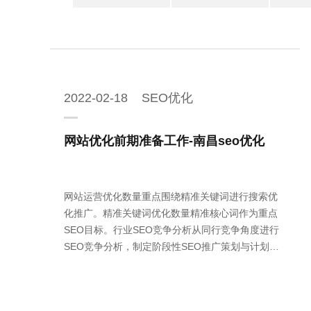
2022-02-18 SEO优化
网站优化前期准备工作-南昌seo优化
网站运营优化数量重点围绕精准关键词进行搜索优
化推广。精准关键词优化数量精准核心词作为重点
SEO目标。行业SEO竞争分析从同行竞争角度进行
SEO竞争分析，制定阶段性SEO推广策划与计划。
网站SEO诊断分析360度全方位进行网站SEO诊断分
析，为网站优化整改提供基础数据。网站内部整改
优化从SEO角度并考虑用户体验，提供网站内部...