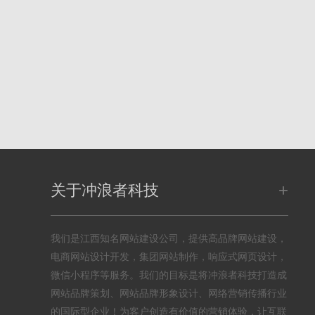
+
关于冲浪者科技
我们是江西知名网站建设公司，提供高品牌网站建设，
电商网站设计开发，集团网站制作，响应式网页设计，
微信小程序等服务。我们的目标是将冲浪者科技打造成
网站品牌策划、网站品牌形象设计、网络营销传播行业
的国际型企业！为客户创造有价值的营销体验，让互联