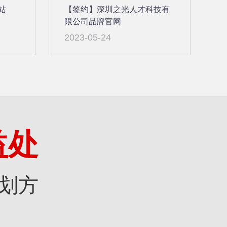
站
【签约】深圳之光人才科技有
限公司品牌官网
2023-05-24
益处
划方