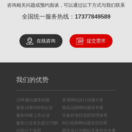
咨询相关问题或预约面谈，可以通过以下方式与我们联系
全国统一服务热线：
17377849589
在线咨询
提交需求
我们的优势
10年建站服务经验
多项网站设计传播大奖
服务18家500强企业
南昌品牌网站建设专家
服务89家上市企业
完备的项目流程管理体系
服务行业龙头超过70家
B2C电商网站建设供应商
总部位于深圳
网页设计与网站开发技术并重