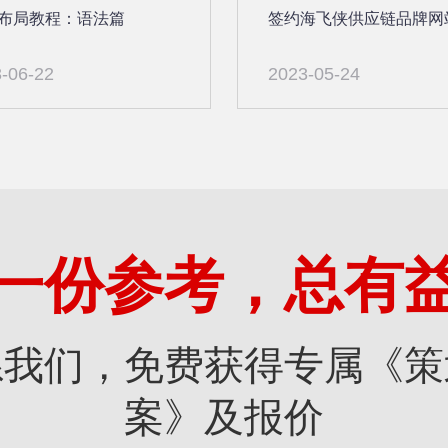
x 布局教程：语法篇
签约海飞侠供应链品牌网
-06-22
2023-05-24
一份参考，总有
系我们，免费获得专属《策
案》及报价