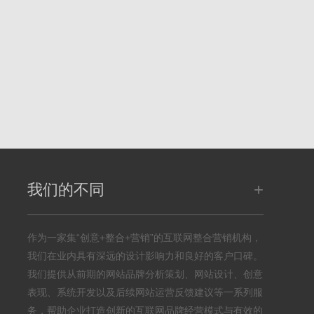
+
我们的不同
作为一家集“创意+整合+营销”的互联网整合营销机构，
我们在业内具有深远的设计影响力和良好的客户口碑。
我们提供从前期的网站品牌分析策划、网站设计、创意
表现、系统开发以及后续网站运营反馈建议等一系列服
务，帮助企业打造创新的互联网品牌经营模式与有效的