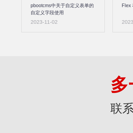
pbootcms中关于自定义表单的
Fle
自定义字段使用
2023-11-02
2023
多
联