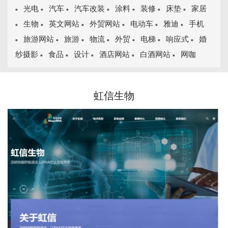
光电
汽车
汽车改装
涂料
装修
床垫
家居
生物
英文网站
外贸网站
电动车
雅迪
手机
旅游网站
旅游
物流
外贸
电梯
响应式
婚
纱摄影
食品
设计
酒店网站
白酒网站
网咖
虹信生物